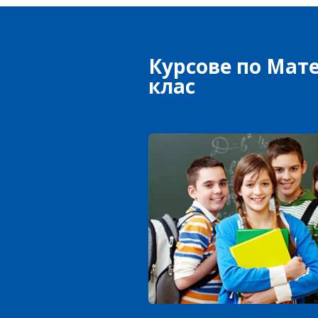
Курсове по Мат
клас