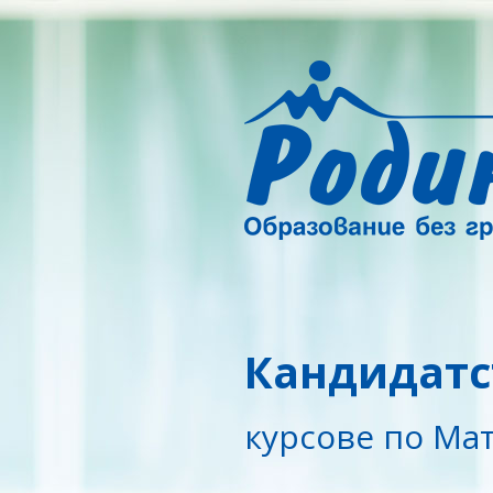
Кандидатс
курсове по Мат