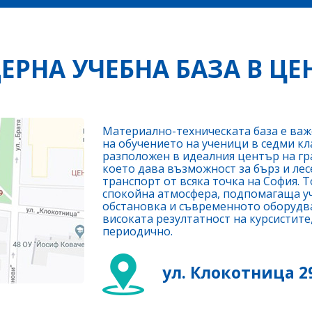
ЕРНА УЧЕБНА БАЗА В ЦЕ
Материално-техническата база е важ
на обучението на ученици в седми кл
разположен в идеалния център на гр
което дава възможност за бърз и лес
транспорт от всяка точка на София. 
спокойна атмосфера, подпомагаща у
обстановка и съвременното оборудв
високата резултатност на курсистите
периодично.
ул. Клокотница 2