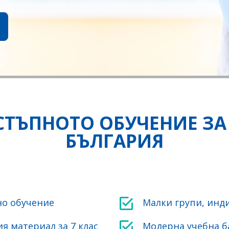
ТЪПНОТО ОБУЧЕНИЕ ЗА 
БЪЛГАРИЯ
но обучение
Малки групи, инд
я материал за 7 клас
Модерна учебна б