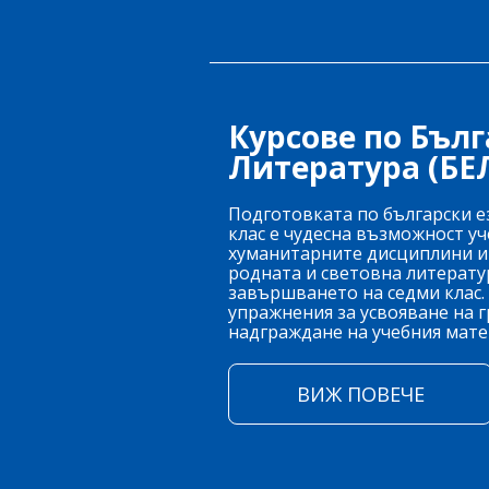
Курсове по Бълг
Литература (БЕЛ
Подготовката по български ез
клас е чудесна възможност у
хуманитарните дисциплини и 
родната и световна литерату
завършването на седми клас.
упражнения за усвояване на г
надграждане на учебния мате
ВИЖ ПОВЕЧЕ